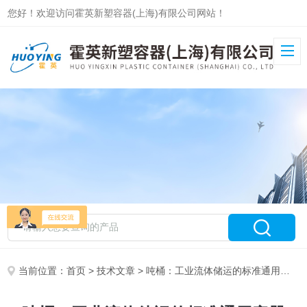
您好！欢迎访问霍英新塑容器(上海)有限公司网站！
当前位置：
首页
>
技术文章
> 吨桶：工业流体储运的标准通用容器