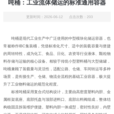
吨桶：工业流体储运的标准通用容器
更新时间：2026-06-12 点击次数：203
吨桶是现代工业生产中广泛使用的中型模块化储运容器，也
常被称作IBC集装桶，凭借标准化尺寸、适中的装载容量与便捷
的周转特性，成为化工、食品、日化、农资等行业液体、颗粒物
料存储与运输的核心设备。相较于传统小型塑料桶与大型储罐，
吨桶兼顾了装载量与灵活性，适配公路、仓储、车间转运等多种
场景，是衔接生产、仓储、物流全流程的基础工业容器，极大提
升了工业物料储运的规范化程度。
标准吨桶采用复合式结构设计，主要由高密度塑料内胆、金
属框架底座、底部托盘与顶部进料口、底部出料阀组成，整体结
构稳固且拆装维护便捷。塑料内胆一体成型，密封性良好，内壁