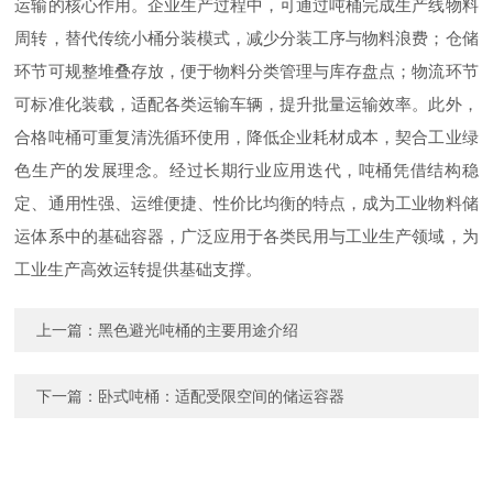
运输的核心作用。企业生产过程中，可通过吨桶完成生产线物料
周转，替代传统小桶分装模式，减少分装工序与物料浪费；仓储
环节可规整堆叠存放，便于物料分类管理与库存盘点；物流环节
可标准化装载，适配各类运输车辆，提升批量运输效率。此外，
合格吨桶可重复清洗循环使用，降低企业耗材成本，契合工业绿
色生产的发展理念。经过长期行业应用迭代，吨桶凭借结构稳
定、通用性强、运维便捷、性价比均衡的特点，成为工业物料储
运体系中的基础容器，广泛应用于各类民用与工业生产领域，为
工业生产高效运转提供基础支撑。
上一篇：
黑色避光吨桶的主要用途介绍
下一篇：
卧式吨桶：适配受限空间的储运容器